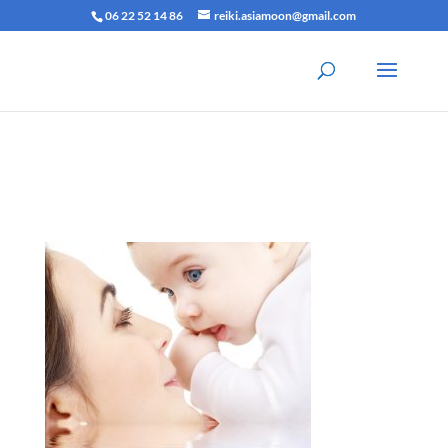
06 22 52 14 86
reiki.asiamoon@gmail.com