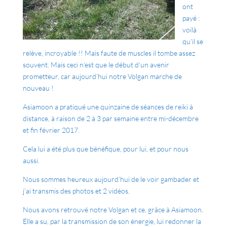
ont
payé :
voilà
qu’il se
relève, incroyable !! Mais faute de muscles il tombe assez
souvent. Mais ceci n’est que le début d’un avenir
prometteur, car aujourd’hui notre Volgan marche de
nouveau !
Asiamoon a pratiqué une quinzaine de séances de reiki à
distance, à raison de 2 à 3 par semaine entre mi-décembre
et fin février 2017.
Cela lui a été plus que bénéfique, pour lui, et pour nous
aussi.
Nous sommes heureux aujourd’hui de le voir gambader et
j’ai transmis des photos et 2 vidéos.
Nous avons retrouvé notre Volgan et ce, grâce à Asiamoon.
Elle a su, par la transmission de son énergie, lui redonner la