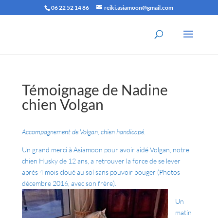
06 22 52 14 86
reiki.asiamoon@gmail.com
Témoignage de Nadine
chien Volgan
Accompagnement de Volgan, chien handicapé.
Un grand merci à Asiamoon pour avoir aidé Volgan, notre
chien Husky de 12 ans, a retrouver la force de se lever
après 4 mois cloué au sol sans pouvoir bouger (Photos
décembre 2016, avec son frère).
Un
matin