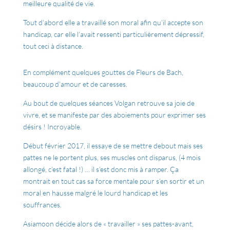
meilleure qualité de vie.
Tout d’abord elle a travaillé son moral afin qu’il accepte son
handicap, car elle l’avait ressenti particulièrement dépressif,
tout ceci à distance.
En complément quelques gouttes de Fleurs de Bach,
beaucoup d’amour et de caresses.
Au bout de quelques séances Volgan retrouve sa joie de
vivre, et se manifeste par des aboiements pour exprimer ses
désirs ! Incroyable.
Début février 2017, il essaye de se mettre debout mais ses
pattes ne le portent plus, ses muscles ont disparus, (4 mois
allongé, c’est fatal !) … il s’est donc mis à ramper. Ça
montrait en tout cas sa force mentale pour s’en sortir et un
moral en hausse malgré le lourd handicap et les
souffrances.
Asiamoon décide alors de « travailler » ses pattes-avant,