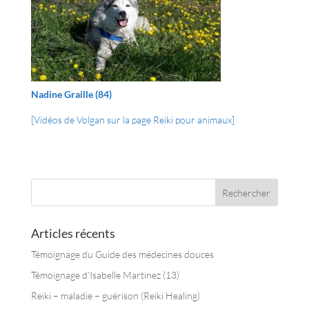
Nadine Graille (84)
[Vidéos de Volgan sur la page Reiki pour animaux]
Articles récents
Témoignage du Guide des médecines douces
Témoignage d’Isabelle Martinez (13)
Reiki – maladie – guérison (Reiki Healing)