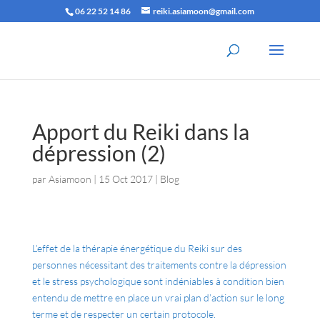
06 22 52 14 86
reiki.asiamoon@gmail.com
Apport du Reiki dans la
dépression (2)
par
Asiamoon
|
15 Oct 2017
|
Blog
L’effet de la thérapie énergétique du Reiki sur des
personnes nécessitant des traitements contre la dépression
et le stress psychologique sont indéniables à condition bien
entendu de mettre en place un vrai plan d’action sur le long
terme et de respecter un certain protocole.