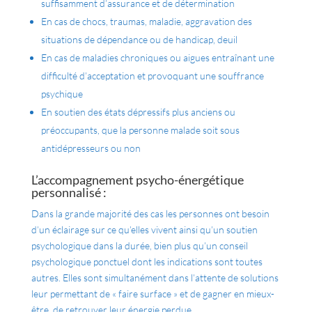
suffisamment d’assurance et de détermination
En cas de chocs, traumas, maladie, aggravation des
situations de dépendance ou de handicap, deuil
En cas de maladies chroniques ou aigues entraînant une
difficulté d’acceptation et provoquant une souffrance
psychique
En soutien des états dépressifs plus anciens ou
préoccupants, que la personne malade soit sous
antidépresseurs ou non
L’accompagnement psycho-énergétique
personnalisé :
Dans la grande majorité des cas les personnes ont besoin
d’un éclairage sur ce qu’elles vivent ainsi qu’un soutien
psychologique dans la durée, bien plus qu’un conseil
psychologique ponctuel dont les indications sont toutes
autres. Elles sont simultanément dans l’attente de solutions
leur permettant de « faire surface » et de gagner en mieux-
être, de retrouver leur énergie perdue.